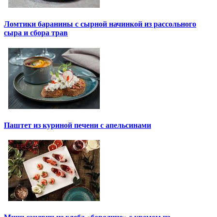
Ломтики баранины с сырной начинкой из рассольного
сыра и сбора трав
Паштет из куриной печени с апельсинами