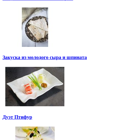
Закуска из молодого сыра и шпината
Дуэт Птифур