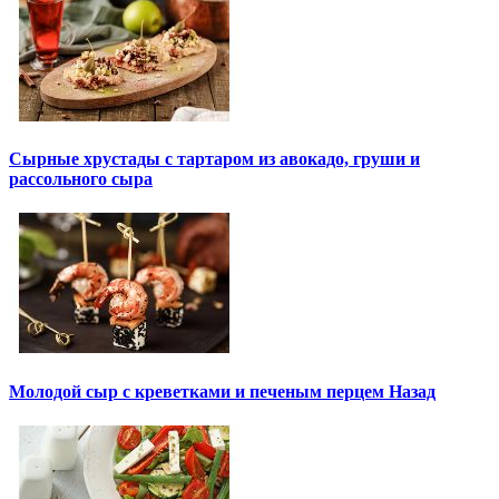
Сырные хрустады с тартаром из авокадо, груши и
рассольного сыра
Молодой сыр с креветками и печеным перцем Назад