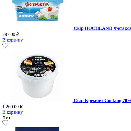
Сыр HOCHLAND Фетакса бе
287.00 ₽
В корзину
Сыр Кремчиз Cooking 70%,
1 260.00 ₽
В корзину
Хит