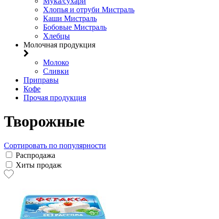
Мука/сухари
Хлопья и отруби Мистраль
Каши Мистраль
Бобовые Мистраль
Хлебцы
Молочная продукция
Молоко
Сливки
Приправы
Кофе
Прочая продукция
Творожные
Сортировать по популярности
Распродажа
Хиты продаж