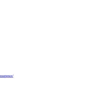
,шарики/