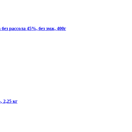
з рассола 45%, без змж, 400г
 2,25 кг