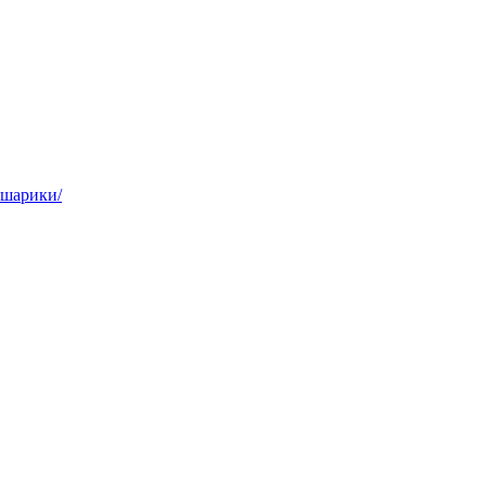
,шарики/