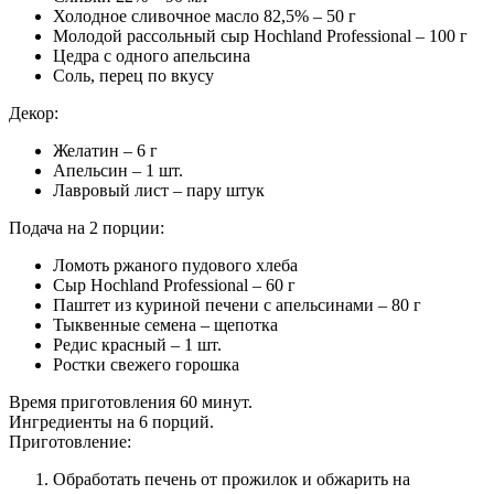
Холодное сливочное масло 82,5% – 50 г
Молодой рассольный сыр Hochland Professional – 100 г
Цедра с одного апельсина
Соль, перец по вкусу
Декор:
Желатин – 6 г
Апельсин – 1 шт.
Лавровый лист – пару штук
Подача на 2 порции:
Ломоть ржаного пудового хлеба
Сыр Hochland Professional – 60 г
Паштет из куриной печени с апельсинами – 80 г
Тыквенные семена – щепотка
Редис красный – 1 шт.
Ростки свежего горошка
Время приготовления 60 минут.
Ингредиенты на 6 порций.
Приготовление:
Обработать печень от прожилок и обжарить на