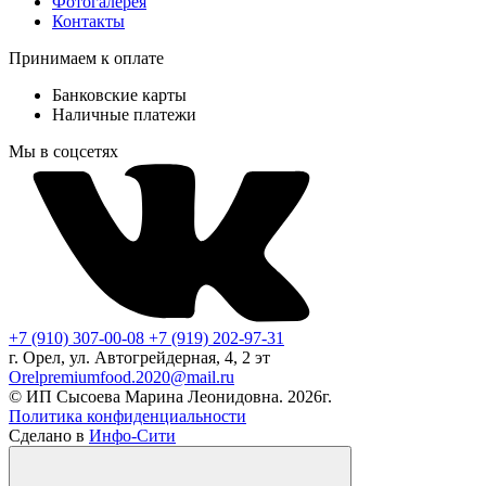
Фотогалерея
Контакты
Принимаем к оплате
Банковские карты
Наличные платежи
Мы в соцсетях
+7 (910) 307-00-08
+7 (919) 202-97-31
г. Орел, ул. Автогрейдерная, 4, 2 эт
Orelpremiumfood.2020@mail.ru
© ИП Сысоева Марина Леонидовна. 2026г.
Политика конфиденциальности
Сделано в
Инфо-Сити