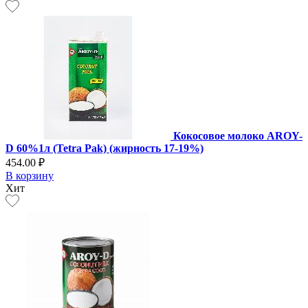
Кокосовое молоко AROY-
D 60%1л (Tetra Pak) (жирность 17-19%)
454.00 ₽
В корзину
Хит