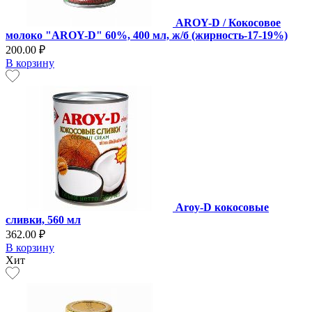
AROY-D / Кокосовое
молоко "AROY-D" 60%, 400 мл, ж/б (жирность-17-19%)
200.00 ₽
В корзину
Aroy-D кокосовые
сливки, 560 мл
362.00 ₽
В корзину
Хит