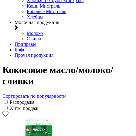
Хлопья и отруби Мистраль
Каши Мистраль
Бобовые Мистраль
Хлебцы
Молочная продукция
Молоко
Сливки
Приправы
Кофе
Прочая продукция
Кокосовое масло/молоко/
сливки
Сортировать по популярности
Распродажа
Хиты продаж