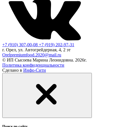
+7 (910) 307-00-08
+7 (919) 202-97-31
г. Орел, ул. Автогрейдерная, 4, 2 эт
Orelpremiumfood.2020@mail.ru
© ИП Сысоева Марина Леонидовна. 2026г.
Политика конфиденциальности
Сделано в
Инфо-Сити
Поиск по сайту