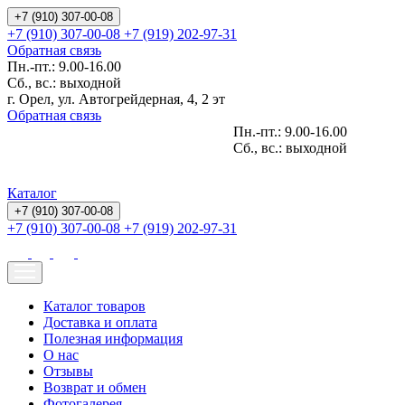
+7 (910) 307-00-08
+7 (910) 307-00-08
+7 (919) 202-97-31
Обратная связь
Пн.-пт.: 9.00-16.00
Сб., вс.: выходной
г. Орел, ул. Автогрейдерная, 4, 2 эт
Обратная связь
Пн.-пт.: 9.00-16.00
Сб., вс.: выходной
Каталог
+7 (910) 307-00-08
+7 (910) 307-00-08
+7 (919) 202-97-31
Каталог товаров
Доставка и оплата
Полезная информация
О нас
Отзывы
Возврат и обмен
Фотогалерея