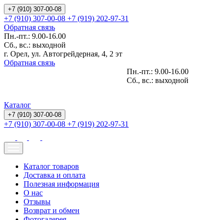
+7 (910) 307-00-08
+7 (910) 307-00-08
+7 (919) 202-97-31
Обратная связь
Пн.-пт.: 9.00-16.00
Сб., вс.: выходной
г. Орел, ул. Автогрейдерная, 4, 2 эт
Обратная связь
Пн.-пт.: 9.00-16.00
Сб., вс.: выходной
Каталог
+7 (910) 307-00-08
+7 (910) 307-00-08
+7 (919) 202-97-31
Каталог товаров
Доставка и оплата
Полезная информация
О нас
Отзывы
Возврат и обмен
Фотогалерея