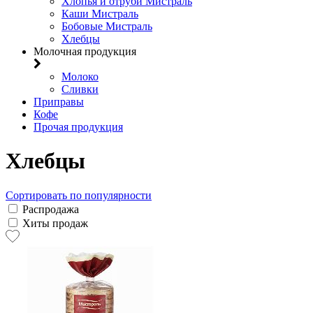
Хлопья и отруби Мистраль
Каши Мистраль
Бобовые Мистраль
Хлебцы
Молочная продукция
Молоко
Сливки
Приправы
Кофе
Прочая продукция
Хлебцы
Сортировать по популярности
Распродажа
Хиты продаж