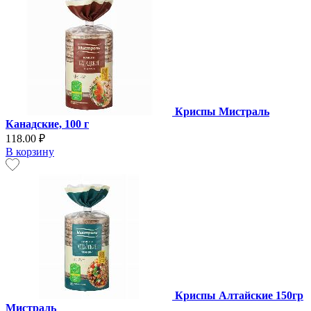
Криспы Мистраль
Канадские, 100 г
118.00 ₽
В корзину
Криспы Алтайские 150гр
Мистраль