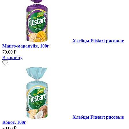
Хлебцы Fitstart рисовые
Манго-маракуйя, 100г
70.00 ₽
В корзину
Хлебцы Fitstart рисовые
Кокос, 100г
70.00 ₽