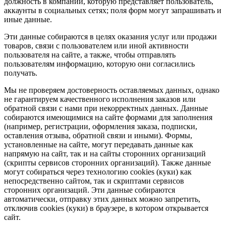
должность в компании, которую представляет пользователь,
аккаунты в социальных сетях; поля форм могут запрашивать и
иные данные.
Эти данные собираются в целях оказания услуг или продажи
товаров, связи с пользователем или иной активности
пользователя на сайте, а также, чтобы отправлять
пользователям информацию, которую они согласились
получать.
Мы не проверяем достоверность оставляемых данных, однако
не гарантируем качественного исполнения заказов или
обратной связи с нами при некорректных данных. Данные
собираются имеющимися на сайте формами для заполнения
(например, регистрации, оформления заказа, подписки,
оставления отзыва, обратной связи и иными). Формы,
установленные на сайте, могут передавать данные как
напрямую на сайт, так и на сайты сторонних организаций
(скрипты сервисов сторонних организаций). Также данные
могут собираться через технологию cookies (куки) как
непосредственно сайтом, так и скриптами сервисов
сторонних организаций. Эти данные собираются
автоматически, отправку этих данных можно запретить,
отключив cookies (куки) в браузере, в котором открывается
сайт.