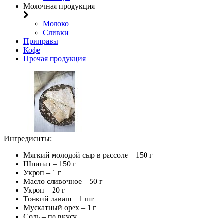
Молочная продукция
Молоко
Сливки
Приправы
Кофе
Прочая продукция
Ингредиенты:
Мягкий молодой сыр в рассоле – 150 г
Шпинат – 150 г
Укроп – 1 г
Масло сливочное – 50 г
Укроп – 20 г
Тонкий лаваш – 1 шт
Мускатный орех – 1 г
Соль – по вкусу