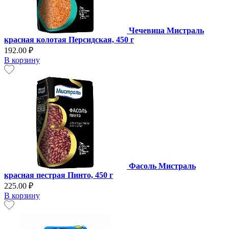
Чечевица Мистраль
красная колотая Персидская, 450 г
192.00 ₽
В корзину
Фасоль Мистраль
красная пестрая Пинто, 450 г
225.00 ₽
В корзину