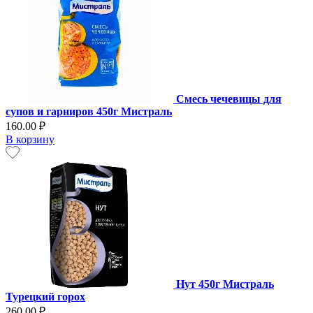
Смесь чечевицы для
супов и гарниров 450г Мистраль
160.00 ₽
В корзину
Нут 450г Мистраль
Турецкий горох
260.00 ₽