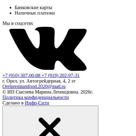
Банковские карты
Наличные платежи
Мы в соцсетях
+7 (910) 307-00-08
+7 (919) 202-97-31
г. Орел, ул. Автогрейдерная, 4, 2 эт
Orelpremiumfood.2020@mail.ru
© ИП Сысоева Марина Леонидовна. 2026г.
Политика конфиденциальности
Сделано в
Инфо-Сити