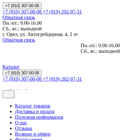
+7 (910) 307-00-08
+7 (910) 307-00-08
+7 (919) 202-97-31
Обратная связь
Пн.-пт.: 9.00-16.00
Сб., вс.: выходной
г. Орел, ул. Автогрейдерная, 4, 2 эт
Обратная связь
Пн.-пт.: 9.00-16.00
Сб., вс.: выходной
Каталог
+7 (910) 307-00-08
+7 (910) 307-00-08
+7 (919) 202-97-31
Каталог товаров
Доставка и оплата
Полезная информация
О нас
Отзывы
Возврат и обмен
Фотогалерея