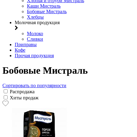
Хлопья и отруби Мистраль
Каши Мистраль
Бобовые Мистраль
Хлебцы
Молочная продукция
Молоко
Сливки
Приправы
Кофе
Прочая продукция
Бобовые Мистраль
Сортировать по популярности
Распродажа
Хиты продаж