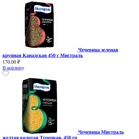
Чечевица зеленая
крупная Канадская 450 г Мистраль
170.00 ₽
В корзину
Чечевица Мистраль
желтая колотая Турецкая, 450 гр