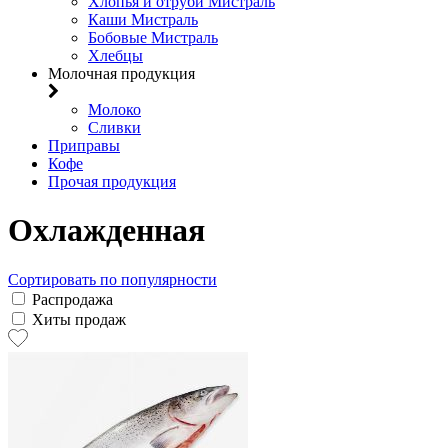
Хлопья и отруби Мистраль
Каши Мистраль
Бобовые Мистраль
Хлебцы
Молочная продукция
Молоко
Сливки
Приправы
Кофе
Прочая продукция
Охлажденная
Сортировать по популярности
Распродажа
Хиты продаж