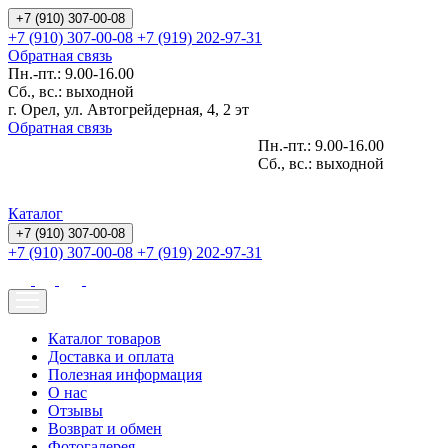
+7 (910) 307-00-08
+7 (910) 307-00-08
+7 (919) 202-97-31
Обратная связь
Пн.-пт.: 9.00-16.00
Сб., вс.: выходной
г. Орел, ул. Автогрейдерная, 4, 2 эт
Обратная связь
Пн.-пт.: 9.00-16.00
Сб., вс.: выходной
Каталог
+7 (910) 307-00-08
+7 (910) 307-00-08
+7 (919) 202-97-31
Каталог товаров
Доставка и оплата
Полезная информация
О нас
Отзывы
Возврат и обмен
Фотогалерея