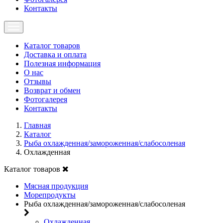
Контакты
Каталог товаров
Доставка и оплата
Полезная информация
О нас
Отзывы
Возврат и обмен
Фотогалерея
Контакты
Главная
Каталог
Рыба охлажденная/замороженная/слабосоленая
Охлажденная
Каталог товаров
Мясная продукция
Морепродукты
Рыба охлажденная/замороженная/слабосоленая
Охлажденная