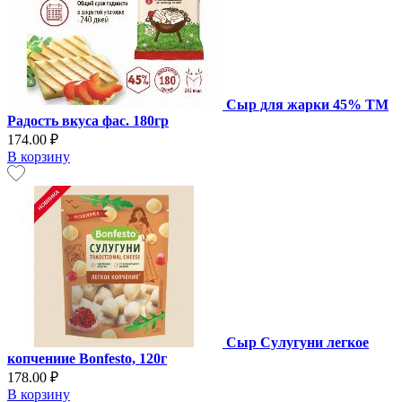
Сыр для жарки 45% ТМ
Радость вкуса фас. 180гр
174.00 ₽
В корзину
Сыр Сулугуни легкое
копчениие Bonfesto, 120г
178.00 ₽
В корзину