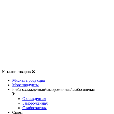
Каталог товаров
Мясная продукция
Морепродукты
Рыба охлажденная/замороженная/слабосоленая
Охлажденная
Замороженная
Слабосоленая
Сыры