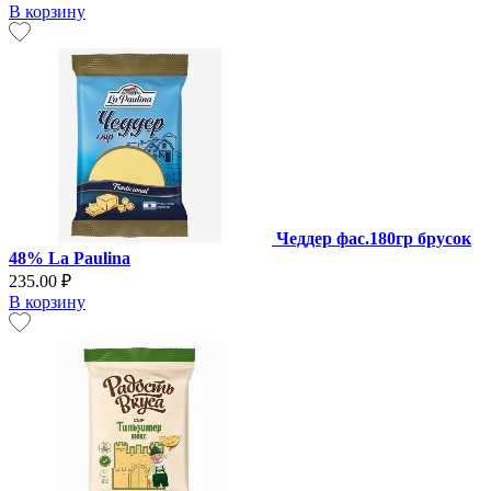
В корзину
Чеддер фас.180гр брусок
48% La Paulina
235.00 ₽
В корзину