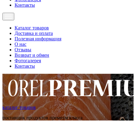
Контакты
Каталог товаров
Доставка и оплата
Полезная информация
О нас
Отзывы
Возврат и обмен
Фотогалерея
Контакты
каталог товаров
поставщик продуктов премиум класса