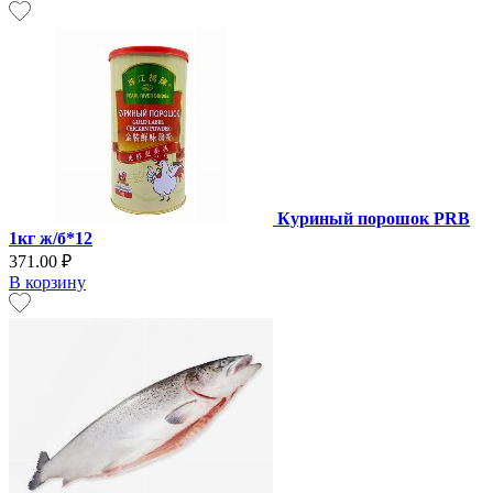
Куриный порошок PRB
1кг ж/б*12
371.00 ₽
В корзину