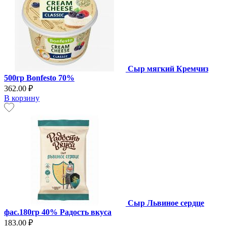
Сыр мягкий Кремчиз
500гр Bonfesto 70%
362.00 ₽
В корзину
Сыр Львиное сердце
фас.180гр 40% Радость вкуса
183.00 ₽