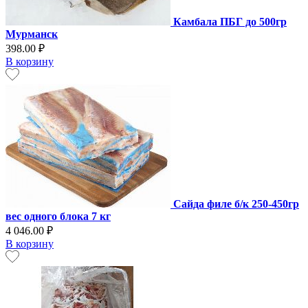
Камбала ПБГ до 500гр
Мурманск
398.00 ₽
В корзину
Сайда филе б/к 250-450гр
вес одного блока 7 кг
4 046.00 ₽
В корзину