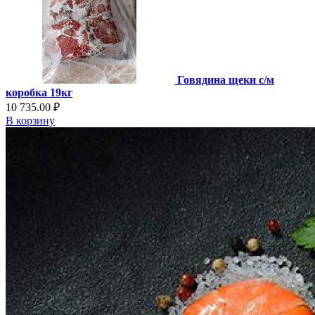
Говядина щеки с/м
коробка 19кг
10 735.00 ₽
В корзину