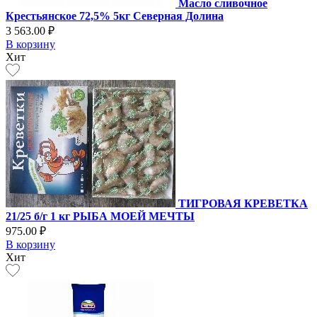
Масло сливочное
Крестьянское 72,5% 5кг Северная Долина
3 563.00 ₽
В корзину
Хит
ТИГРОВАЯ КРЕВЕТКА
21/25 б/г 1 кг РЫБА МОЕЙ МЕЧТЫ
975.00 ₽
В корзину
Хит