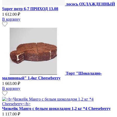
лосось ОХЛАЖДЕННЫЙ
Super потр 6-7 ПРИХОД 13.08
1 612.00 ₽
В корзину
Торт "Шоколадно-
малиновый" 1,4кг Cheeseberry
1 663.00 ₽
В корзину
Чизкейк Манго с белым шоколадом 1,2 кг *4 Cheeseberry
1 117.00 ₽