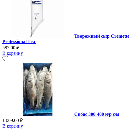
Творожный сыр Cremette
Professional 1 кг
587.00 ₽
В корзину
Сибас 300-400 н/р с/м
1 069.00 ₽
В корзину