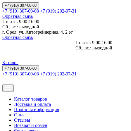
+7 (910) 307-00-08
+7 (910) 307-00-08
+7 (919) 202-97-31
Обратная связь
Пн.-пт.: 9.00-16.00
Сб., вс.: выходной
г. Орел, ул. Автогрейдерная, 4, 2 эт
Обратная связь
Пн.-пт.: 9.00-16.00
Сб., вс.: выходной
Каталог
+7 (910) 307-00-08
+7 (910) 307-00-08
+7 (919) 202-97-31
Каталог товаров
Доставка и оплата
Полезная информация
О нас
Отзывы
Возврат и обмен
Фотогалерея