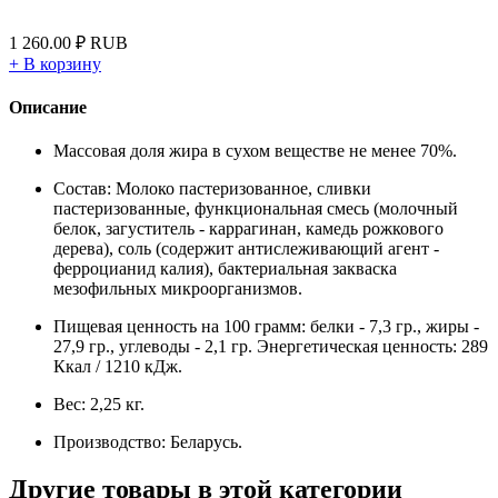
1 260.00
₽
RUB
+
В корзину
Описание
Массовая доля жира в сухом веществе не менее 70%.
Состав: Молоко пастеризованное, сливки
пастеризованные, функциональная смесь (молочный
белок, загуститель - каррагинан, камедь рожкового
дерева), соль (содержит антислеживающий агент -
ферроцианид калия), бактериальная закваска
мезофильных микроорганизмов.
Пищевая ценность на 100 грамм: белки - 7,3 гр., жиры -
27,9 гр., углеводы - 2,1 гр. Энергетическая ценность: 289
Ккал / 1210 кДж.
Вес: 2,25 кг.
Производство: Беларусь.
Другие товары в этой категории