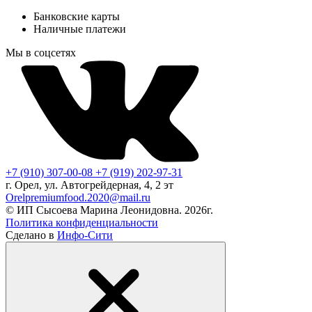
Банковские карты
Наличные платежи
Мы в соцсетях
+7 (910) 307-00-08
+7 (919) 202-97-31
г. Орел, ул. Автогрейдерная, 4, 2 эт
Orelpremiumfood.2020@mail.ru
© ИП Сысоева Марина Леонидовна. 2026г.
Политика конфиденциальности
Сделано в
Инфо-Сити