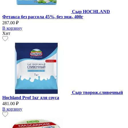
Сыр HOCHLAND
Фетакса без рассола 45%, без змж, 400г
287.00 ₽
В корзину
Хит
Сыр творож.сливочный
Hochland Prof 1кг для соуса
481.00 ₽
В корзину