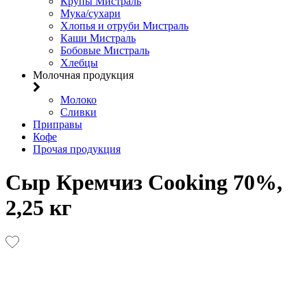
Крупы Мистраль
Мука/сухари
Хлопья и отруби Мистраль
Каши Мистраль
Бобовые Мистраль
Хлебцы
Молочная продукция
Молоко
Сливки
Приправы
Кофе
Прочая продукция
Сыр Кремчиз Cooking 70%,
2,25 кг