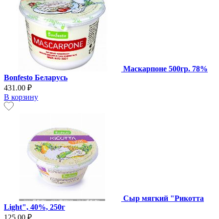
Маскарпоне 500гр. 78%
Bonfesto Беларусь
431.00 ₽
В корзину
Сыр мягкий "Рикотта
Light", 40%, 250г
125.00 ₽