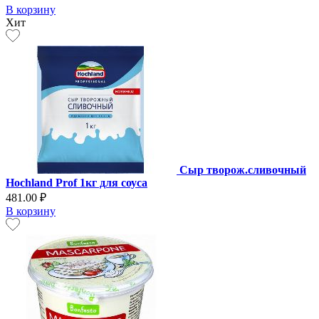
В корзину
Хит
Сыр творож.сливочный
Hochland Prof 1кг для соуса
481.00 ₽
В корзину