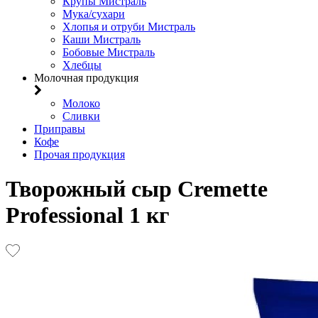
Крупы Мистраль
Мука/сухари
Хлопья и отруби Мистраль
Каши Мистраль
Бобовые Мистраль
Хлебцы
Молочная продукция
Молоко
Сливки
Приправы
Кофе
Прочая продукция
Творожный сыр Cremette
Professional 1 кг