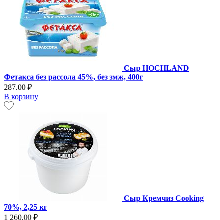
Сыр HOCHLAND
Фетакса без рассола 45%, без змж, 400г
287.00 ₽
В корзину
Сыр Кремчиз Cooking
70%, 2,25 кг
1 260.00 ₽