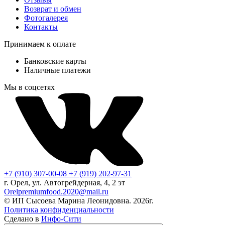
Возврат и обмен
Фотогалерея
Контакты
Принимаем к оплате
Банковские карты
Наличные платежи
Мы в соцсетях
+7 (910) 307-00-08
+7 (919) 202-97-31
г. Орел, ул. Автогрейдерная, 4, 2 эт
Orelpremiumfood.2020@mail.ru
© ИП Сысоева Марина Леонидовна. 2026г.
Политика конфиденциальности
Сделано в
Инфо-Сити