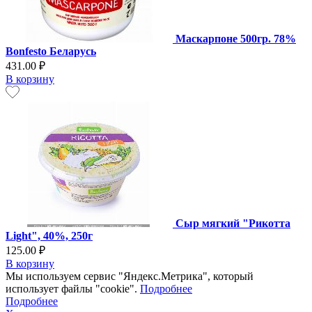
Маскарпоне 500гр. 78%
Bonfesto Беларусь
431.00 ₽
В корзину
Сыр мягкий "Рикотта
Light", 40%, 250г
125.00 ₽
В корзину
Мы используем сервис "Яндекс.Метрика", который
использует файлы "cookie".
Подробнее
Подробнее