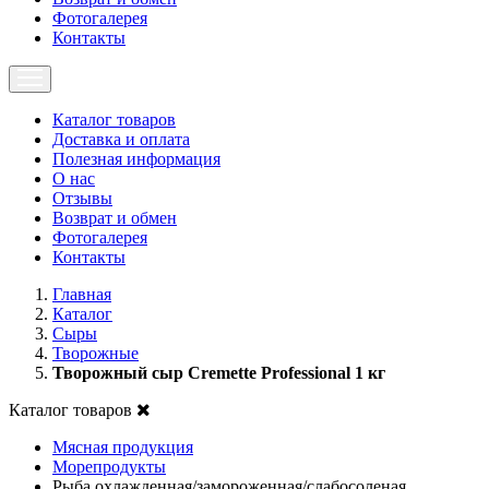
Фотогалерея
Контакты
Каталог товаров
Доставка и оплата
Полезная информация
О нас
Отзывы
Возврат и обмен
Фотогалерея
Контакты
Главная
Каталог
Сыры
Творожные
Творожный сыр Cremette Professional 1 кг
Каталог товаров
Мясная продукция
Морепродукты
Рыба охлажденная/замороженная/слабосоленая