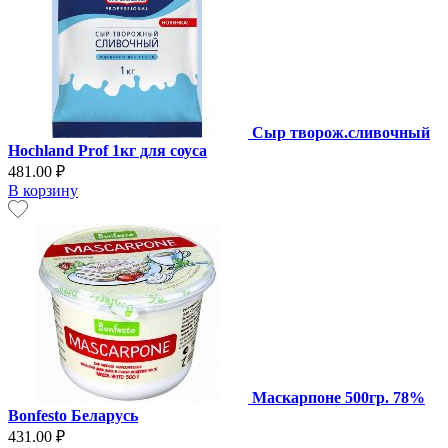
Сыр творож.сливочный
Hochland Prof 1кг для соуса
481.00 ₽
В корзину
Маскарпоне 500гр. 78%
Bonfesto Беларусь
431.00 ₽