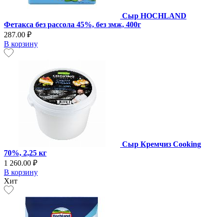
Сыр HOCHLAND
Фетакса без рассола 45%, без змж, 400г
287.00 ₽
В корзину
Сыр Кремчиз Cooking
70%, 2,25 кг
1 260.00 ₽
В корзину
Хит