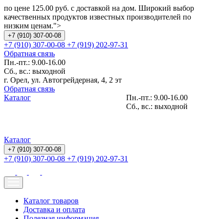
по цене 125.00 руб. с доставкой на дом. Широкий выбор
качественных продуктов известных производителей по
низким ценам.">
+7 (910) 307-00-08
+7 (910) 307-00-08
+7 (919) 202-97-31
Обратная связь
Пн.-пт.: 9.00-16.00
Сб., вс.: выходной
г. Орел, ул. Автогрейдерная, 4, 2 эт
Обратная связь
Каталог
Пн.-пт.: 9.00-16.00
Сб., вс.: выходной
Каталог
+7 (910) 307-00-08
+7 (910) 307-00-08
+7 (919) 202-97-31
Каталог товаров
Доставка и оплата
Полезная информация