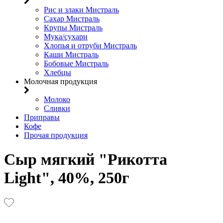
Рис и злаки Мистраль
Сахар Мистраль
Крупы Мистраль
Мука/сухари
Хлопья и отруби Мистраль
Каши Мистраль
Бобовые Мистраль
Хлебцы
Молочная продукция
Молоко
Сливки
Приправы
Кофе
Прочая продукция
Сыр мягкий "Рикотта
Light", 40%, 250г