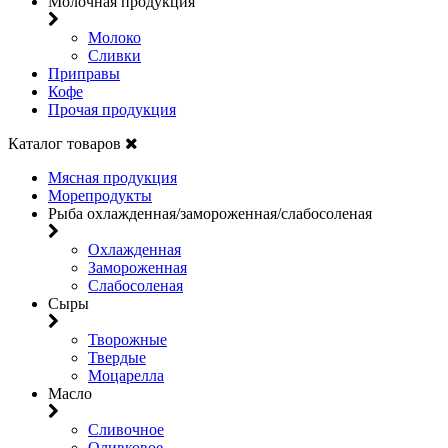
Молочная продукция
Молоко
Сливки
Приправы
Кофе
Прочая продукция
Каталог товаров
Мясная продукция
Морепродукты
Рыба охлажденная/замороженная/слабосоленая
Охлажденная
Замороженная
Слабосоленая
Сыры
Творожные
Твердые
Моцарелла
Масло
Сливочное
Оливковое