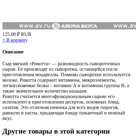
125.00
₽
RUB
+
В корзину
Описание
Сыр мягкий «Рикотта» — разновидность сывороточных
сыров. Её производят из сыворотки, остающейся после
приготовления моцареллы. Помимо сыворотки используется
молоко. Рикотта содержит витамины, микроэлементы,
легкоусвояемые белки – витамин А и витамины группы В, а
также значительное количество кальция.
Рикотта считается многофункциональным сыром: его
используют в приготовлении десертов, основных блюд,
салатов. Это отличная начинка для всех видов пирогов,
равиоли и пасты, придающая блюду пикантный и нежный
вкус.
Другие товары в этой категории