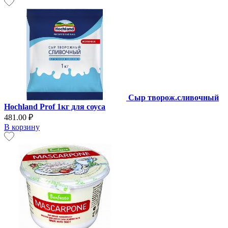
Сыр творож.сливочный
Hochland Prof 1кг для соуса
481.00 ₽
В корзину