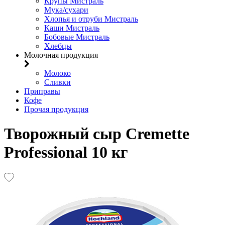
Крупы Мистраль
Мука/сухари
Хлопья и отруби Мистраль
Каши Мистраль
Бобовые Мистраль
Хлебцы
Молочная продукция
Молоко
Сливки
Приправы
Кофе
Прочая продукция
Творожный сыр Cremette
Professional 10 кг