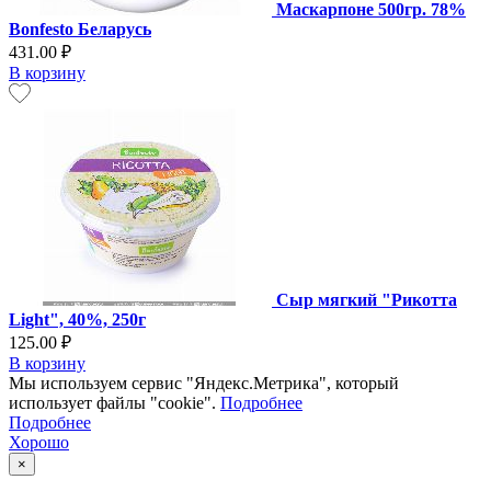
Маскарпоне 500гр. 78%
Bonfesto Беларусь
431.00 ₽
В корзину
Сыр мягкий "Рикотта
Light", 40%, 250г
125.00 ₽
В корзину
Мы используем сервис "Яндекс.Метрика", который
использует файлы "cookie".
Подробнее
Подробнее
Хорошо
×