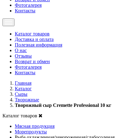
Фотогалерея
Контакты
Каталог товаров
Доставка и оплата
Полезная информация
О нас
Отзывы
Возврат и обмен
Фотогалерея
Контакты
Главная
Каталог
Сыры
Творожные
Творожный сыр Cremette Professional 10 кг
Каталог товаров
Мясная продукция
Морепродукты
Рыба охлажденная/замороженная/слабосоленая