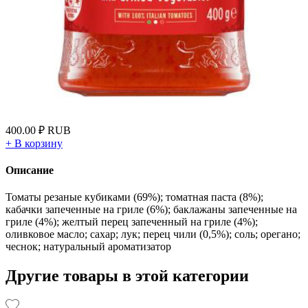
400.00
₽
RUB
+
В корзину
Описание
Томаты резаные кубиками (69%); томатная паста (8%);
кабачки запеченные на гриле (6%); баклажаны запеченные на
гриле (4%); желтый перец запеченный на гриле (4%);
оливковое масло; сахар; лук; перец чили (0,5%); соль; орегано;
чеснок; натуральный ароматизатор
Другие товары в этой категории