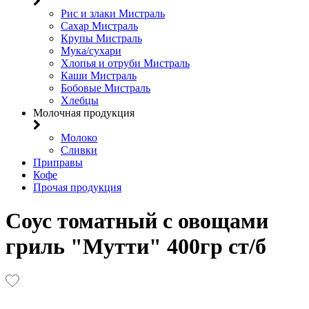
Рис и злаки Мистраль
Сахар Мистраль
Крупы Мистраль
Мука/сухари
Хлопья и отруби Мистраль
Каши Мистраль
Бобовые Мистраль
Хлебцы
Молочная продукция
Молоко
Сливки
Приправы
Кофе
Прочая продукция
Соус томатный с овощами
гриль "Мутти" 400гр ст/б