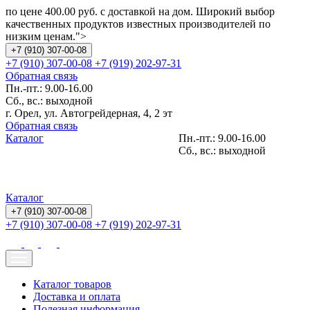
по цене 400.00 руб. с доставкой на дом. Широкий выбор
качественных продуктов известных производителей по
низким ценам.">
+7 (910) 307-00-08
+7 (910) 307-00-08
+7 (919) 202-97-31
Обратная связь
Пн.-пт.: 9.00-16.00
Сб., вс.: выходной
г. Орел, ул. Автогрейдерная, 4, 2 эт
Обратная связь
Каталог
Пн.-пт.: 9.00-16.00
Сб., вс.: выходной
Каталог
+7 (910) 307-00-08
+7 (910) 307-00-08
+7 (919) 202-97-31
Каталог товаров
Доставка и оплата
Полезная информация