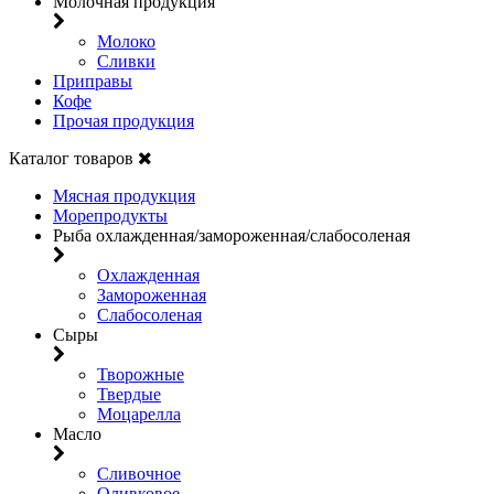
Молочная продукция
Молоко
Сливки
Приправы
Кофе
Прочая продукция
Каталог товаров
Мясная продукция
Морепродукты
Рыба охлажденная/замороженная/слабосоленая
Охлажденная
Замороженная
Слабосоленая
Сыры
Творожные
Твердые
Моцарелла
Масло
Сливочное
Оливковое