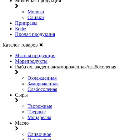
Молочная продукция
Молоко
Сливки
Приправы
Кофе
Прочая продукция
Каталог товаров
Мясная продукция
Морепродукты
Рыба охлажденная/замороженная/слабосоленая
Охлажденная
Замороженная
Слабосоленая
Сыры
Творожные
Твердые
Моцарелла
Масло
Сливочное
Оливковое