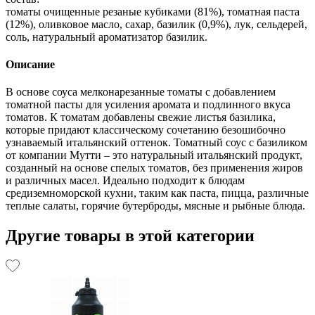
томаты очищенные резаные кубиками (81%), томатная паста
(12%), оливковое масло, сахар, базилик (0,9%), лук, сельдерей,
соль, натуральный ароматизатор базилик.
Описание
В основе соуса мелконарезанные томаты с добавлением
томатной пасты для усиления аромата и подлинного вкуса
томатов. К томатам добавлены свежие листья базилика,
которые придают классическому сочетанию безошибочно
узнаваемый итальянский оттенок. Томатный соус с базиликом
от компании Мутти – это натуральный итальянский продукт,
созданный на основе спелых томатов, без применения жиров
и различных масел. Идеально подходит к блюдам
средиземноморской кухни, таким как паста, пицца, различные
теплые салаты, горячие бутерброды, мясные и рыбные блюда.
Другие товары в этой категории