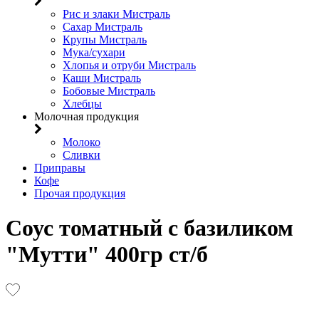
Рис и злаки Мистраль
Сахар Мистраль
Крупы Мистраль
Мука/сухари
Хлопья и отруби Мистраль
Каши Мистраль
Бобовые Мистраль
Хлебцы
Молочная продукция
Молоко
Сливки
Приправы
Кофе
Прочая продукция
Соус томатный с базиликом
"Мутти" 400гр ст/б