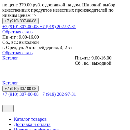
по цене 379.00 руб. с доставкой на дом. Широкий выбор
качественных продуктов известных производителей по
низким ценам.">
+7 (910) 307-00-08
+7 (910) 307-00-08
+7 (919) 202-97-31
Обратная связь
Пн.-пт.: 9.00-16.00
Сб., вс.: выходной
г. Орел, ул. Автогрейдерная, 4, 2 эт
Обратная связь
Каталог
Пн.-пт.: 9.00-16.00
Сб., вс.: выходной
Каталог
+7 (910) 307-00-08
+7 (910) 307-00-08
+7 (919) 202-97-31
Каталог товаров
Доставка и оплата
Полезная информация