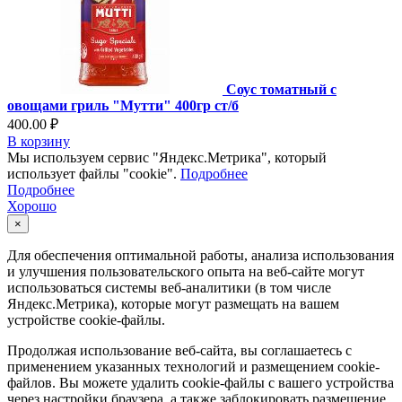
Соус томатный с
овощами гриль "Мутти" 400гр ст/б
400.00 ₽
В корзину
Мы используем сервис "Яндекс.Метрика", который
использует файлы "cookie".
Подробнее
Подробнее
Хорошо
×
Для обеспечения оптимальной работы, анализа использования
и улучшения пользовательского опыта на веб-сайте могут
использоваться системы веб-аналитики (в том числе
Яндекс.Метрика), которые могут размещать на вашем
устройстве cookie-файлы.
Продолжая использование веб-сайта, вы соглашаетесь с
применением указанных технологий и размещением cookie-
файлов. Вы можете удалить cookie-файлы с вашего устройства
через настройки браузера, а также заблокировать размещение