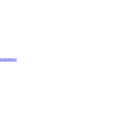
,шарики/