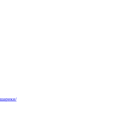
,шарики/