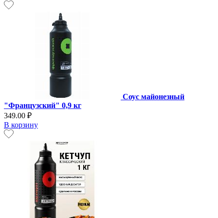
Соус майонезный
"Французский" 0,9 кг
349.00 ₽
В корзину