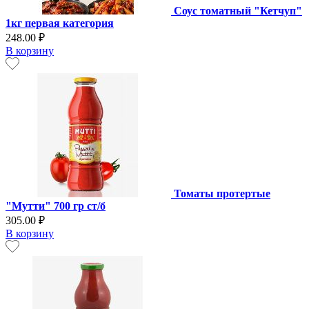
Соус томатный "Кетчуп"
1кг первая категория
248.00 ₽
В корзину
Томаты протертые
"Мутти" 700 гр ст/б
305.00 ₽
В корзину