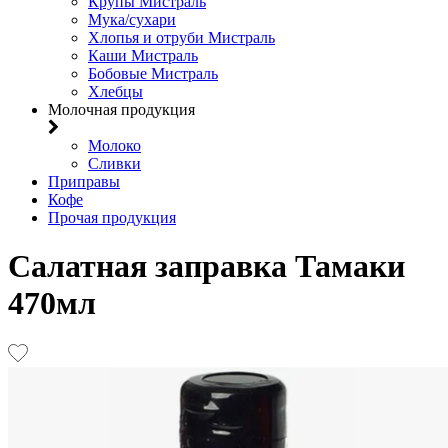
Крупы Мистраль
Мука/сухари
Хлопья и отруби Мистраль
Каши Мистраль
Бобовые Мистраль
Хлебцы
Молочная продукция
Молоко
Сливки
Приправы
Кофе
Прочая продукция
Салатная заправка Тамаки
470мл