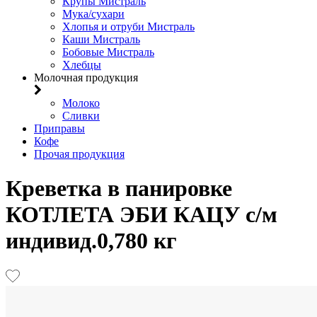
Крупы Мистраль
Мука/сухари
Хлопья и отруби Мистраль
Каши Мистраль
Бобовые Мистраль
Хлебцы
Молочная продукция
Молоко
Сливки
Приправы
Кофе
Прочая продукция
Креветка в панировке
КОТЛЕТА ЭБИ КАЦУ с/м
индивид.0,780 кг