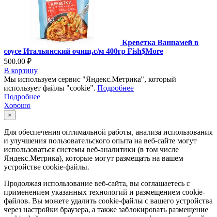
Креветка Ваннамей в
соусе Итальянский очищ.с/м 400гр Fish$More
500.00 ₽
В корзину
Мы используем сервис "Яндекс.Метрика", который
использует файлы "cookie".
Подробнее
Подробнее
Хорошо
×
Для обеспечения оптимальной работы, анализа использования
и улучшения пользовательского опыта на веб-сайте могут
использоваться системы веб-аналитики (в том числе
Яндекс.Метрика), которые могут размещать на вашем
устройстве cookie-файлы.
Продолжая использование веб-сайта, вы соглашаетесь с
применением указанных технологий и размещением cookie-
файлов. Вы можете удалить cookie-файлы с вашего устройства
через настройки браузера, а также заблокировать размещение