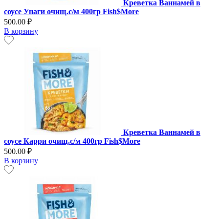
Креветка Ваннамей в
соусе Унаги очищ.с/м 400гр Fish$More
500.00 ₽
В корзину
Креветка Ваннамей в
соусе Карри очищ.с/м 400гр Fish$More
500.00 ₽
В корзину