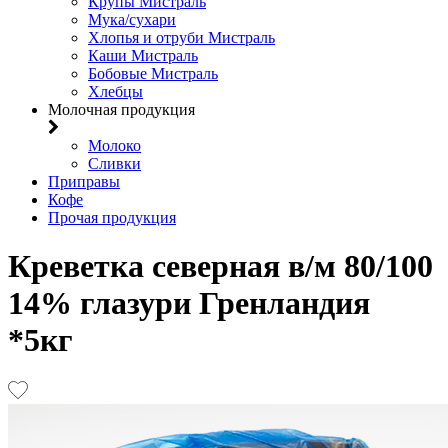
Крупы Мистраль
Мука/сухари
Хлопья и отруби Мистраль
Каши Мистраль
Бобовые Мистраль
Хлебцы
Молочная продукция
Молоко
Сливки
Приправы
Кофе
Прочая продукция
Креветка северная в/м 80/100
14% глазури Гренландия
*5кг