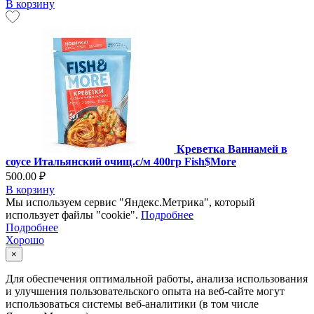
В корзину
Креветка Ваннамей в
соусе Итальянский очищ.с/м 400гр Fish$More
500.00 ₽
В корзину
Мы используем сервис "Яндекс.Метрика", который
использует файлы "cookie".
Подробнее
Подробнее
Хорошо
×
Для обеспечения оптимальной работы, анализа использования
и улучшения пользовательского опыта на веб-сайте могут
использоваться системы веб-аналитики (в том числе