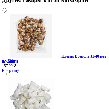
Другие товары в этой категории
Клемы Вонголе 31/40 в/м
в/у 500гр
157.00 ₽
В корзину