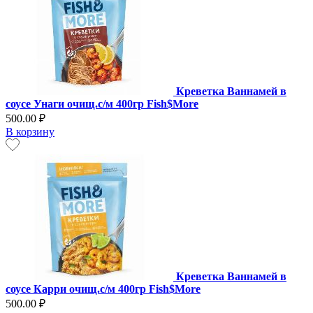
Креветка Ваннамей в
соусе Унаги очищ.с/м 400гр Fish$More
500.00 ₽
В корзину
Креветка Ваннамей в
соусе Карри очищ.с/м 400гр Fish$More
500.00 ₽