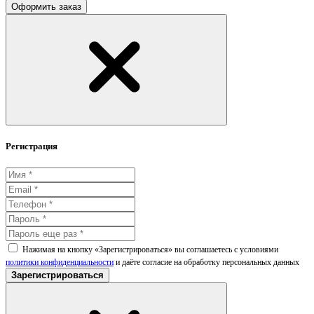
Оформить заказ
Регистрация
Нажимая на кнопку «Зарегистрироваться» вы соглашаетесь с условиями
политики конфиденциальности
и даёте согласие на обработку персональных данных
Зарегистрироваться