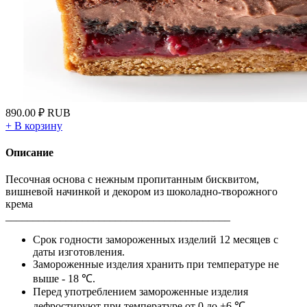
890.00
₽
RUB
+
В корзину
Описание
Песочная основа с нежным пропитанным бисквитом,
вишневой начинкой и декором из шоколадно-творожного
крема
_________________________________________
Срок годности замороженных изделий 12 месяцев с
даты изготовления.
Замороженные изделия хранить при температуре не
выше - 18 ℃.
Перед употреблением замороженные изделия
дефростируют при температуре от 0 до +6 ℃.