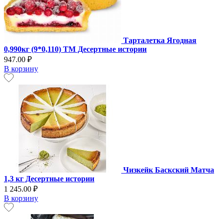
Тарталетка Ягодная
0,990кг (9*0,110) ТМ Десертные истории
947.00 ₽
В корзину
Чизкейк Баскский Матча
1,3 кг Десертные истории
1 245.00 ₽
В корзину