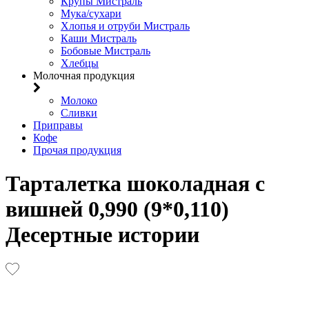
Крупы Мистраль
Мука/сухари
Хлопья и отруби Мистраль
Каши Мистраль
Бобовые Мистраль
Хлебцы
Молочная продукция
Молоко
Сливки
Приправы
Кофе
Прочая продукция
Тарталетка шоколадная с
вишней 0,990 (9*0,110)
Десертные истории