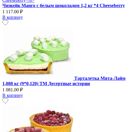
Чизкейк Манго с белым шоколадом 1,2 кг *4 Cheeseberry
1 117.00 ₽
В корзину
Тарталетка Мята-Лайм
1,080 кг (9*0,120) ТМ Десертные истории
1 081.00 ₽
В корзину