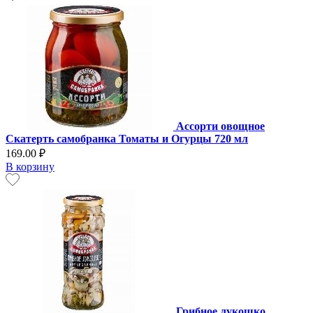
Ассорти овощное
Скатерть самобранка Томаты и Огурцы 720 мл
169.00 ₽
В корзину
Грибное лукошко