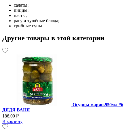
салаты;
пиццы;
пасты;
рагу и тушёные блюда;
грибные супы.
Другие товары в этой категории
Огурцы марин.950мл *6
ДЯДЯ ВАНЯ
186.00 ₽
В корзину