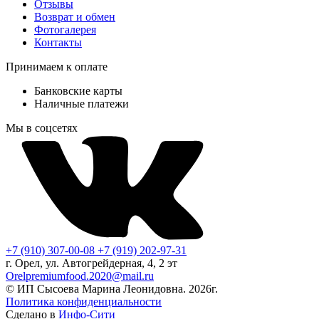
Отзывы
Возврат и обмен
Фотогалерея
Контакты
Принимаем к оплате
Банковские карты
Наличные платежи
Мы в соцсетях
+7 (910) 307-00-08
+7 (919) 202-97-31
г. Орел, ул. Автогрейдерная, 4, 2 эт
Orelpremiumfood.2020@mail.ru
© ИП Сысоева Марина Леонидовна. 2026г.
Политика конфиденциальности
Сделано в
Инфо-Сити