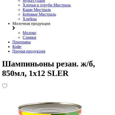
Мука/сухари
Хлопья и отруби Мистраль
Каши Мистраль
Бобовые Мистраль
Хлебцы
Молочная продукция
Молоко
Сливки
Приправы
Кофе
Прочая продукция
Шампиньоны резан. ж/б,
850мл, 1х12 SLER