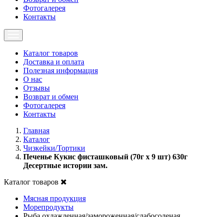
Фотогалерея
Контакты
Каталог товаров
Доставка и оплата
Полезная информация
О нас
Отзывы
Возврат и обмен
Фотогалерея
Контакты
Главная
Каталог
Чизкейки/Тортики
Печенье Кукис фисташковый (70г х 9 шт) 630г
Десертные истории зам.
Каталог товаров
Мясная продукция
Морепродукты
Рыба охлажденная/замороженная/слабосоленая