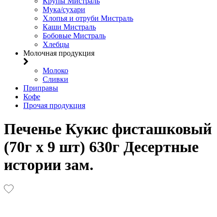
Крупы Мистраль
Мука/сухари
Хлопья и отруби Мистраль
Каши Мистраль
Бобовые Мистраль
Хлебцы
Молочная продукция
Молоко
Сливки
Приправы
Кофе
Прочая продукция
Печенье Кукис фисташковый
(70г х 9 шт) 630г Десертные
истории зам.