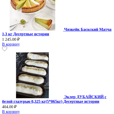
Чизкейк Баскский Матча
1,3 кг Десертные истории
1 245.00 ₽
В корзину
Эклер ДУБАЙСКИЙ с
белой глазурью 0,325 кг(5*065кг) Десертные истории
404.00 ₽
В корзину