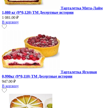
Тарталетка Мята-Лайм
1,080 кг (9*0,120) ТМ Десертные истории
1 081.00 ₽
В корзину
Тарталетка Ягодная
0,990кг (9*0,110) ТМ Десертные истории
947.00 ₽
В корзину