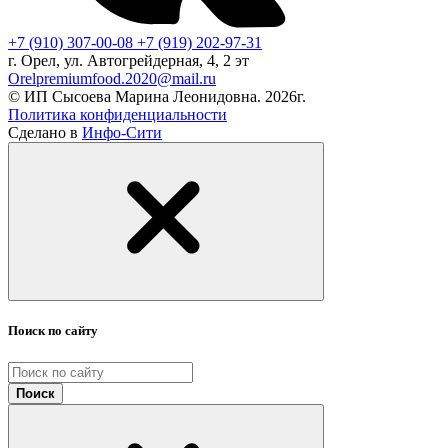
+7 (910) 307-00-08
+7 (919) 202-97-31
г. Орел, ул. Автогрейдерная, 4, 2 эт
Orelpremiumfood.2020@mail.ru
© ИП Сысоева Марина Леонидовна. 2026г.
Политика конфиденциальности
Сделано в
Инфо-Сити
Поиск по сайту
Поиск