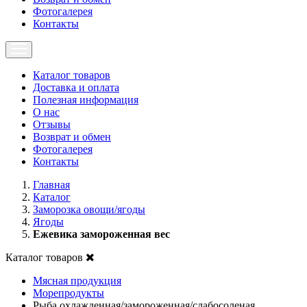
Фотогалерея
Контакты
Каталог товаров
Доставка и оплата
Полезная информация
О нас
Отзывы
Возврат и обмен
Фотогалерея
Контакты
Главная
Каталог
Заморозка овощи/ягоды
Ягоды
Ежевика замороженная вес
Каталог товаров
Мясная продукция
Морепродукты
Рыба охлажденная/замороженная/слабосоленая