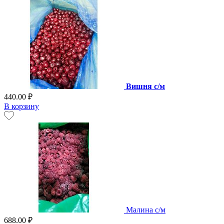
Вишня с/м
440.00 ₽
В корзину
Малина с/м
688.00 ₽