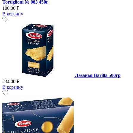
Tortiglioni № 083 450г
100.00 ₽
В корзину
Лазанья Barilla 500гр
234.00 ₽
В корзину