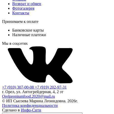
Возврат и обмен
Фотогалерея
Контакты
Принимаем к оплате
Банковские карты
Наличные платежи
Мы в соцсетях
+7 (910) 307-00-08
+7 (919) 202-97-31
г. Орел, ул. Автогрейдерная, 4, 2 эт
Orelpremiumfood.2020@mail.ru
© ИП Сысоева Марина Леонидовна. 2026г.
Политика конфиденциальности
Сделано в
Инфо-Сити