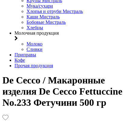
Крупы Мистраль
Мука/сухари
Хлопья и отруби Мистраль
Каши Мистраль
Бобовые Мистраль
Хлебцы
Молочная продукция
Молоко
Сливки
Приправы
Кофе
Прочая продукция
De Cecco / Макаронные
изделия De Cecco Fettuccine
No.233 Фетучини 500 гр