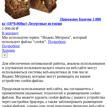
Пирожное Брауни 1,080
кг (18*0,060кг) Десертные истории
1 090.00 ₽
В корзину
Мы используем сервис "Яндекс.Метрика", который
использует файлы "cookie".
Подробнее
Подробнее
Хорошо
×
Для обеспечения оптимальной работы, анализа использования
и улучшения пользовательского опыта на веб-сайте могут
использоваться системы веб-аналитики (в том числе
Яндекс.Метрика), которые могут размещать на вашем
устройстве cookie-файлы.
Продолжая использование веб-сайта, вы соглашаетесь с
применением указанных технологий и размещением cookie-
файлов. Вы можете удалить cookie-файлы с вашего устройства
через настройки браузера, а также заблокировать размещение
cookie-файлов, однако при этом некоторые функции веб-сайта