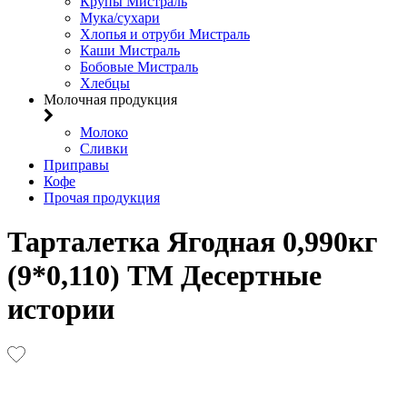
Крупы Мистраль
Мука/сухари
Хлопья и отруби Мистраль
Каши Мистраль
Бобовые Мистраль
Хлебцы
Молочная продукция
Молоко
Сливки
Приправы
Кофе
Прочая продукция
Тарталетка Ягодная 0,990кг
(9*0,110) ТМ Десертные
истории