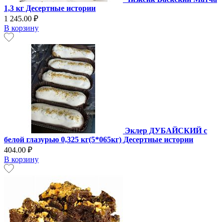
1,3 кг Десертные истории
1 245.00 ₽
В корзину
Эклер ДУБАЙСКИЙ с
белой глазурью 0,325 кг(5*065кг) Десертные истории
404.00 ₽
В корзину